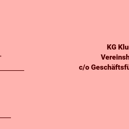
KG Klue
Vereins
c/o Geschäftsf