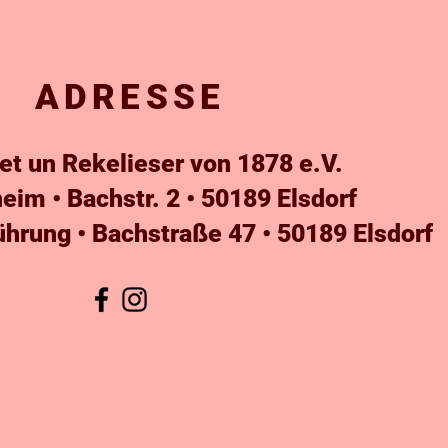
ADRESSE
t un Rekelieser von 1878 e.V.
heim •
Bachstr. 2 • 50189 Elsdorf
ührung • Bachstraße 47 • 50189 Elsdorf