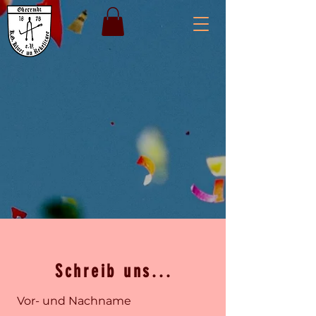
Schreib uns...
Vor- und Nachname